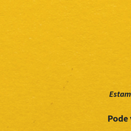
Estam
Pode 