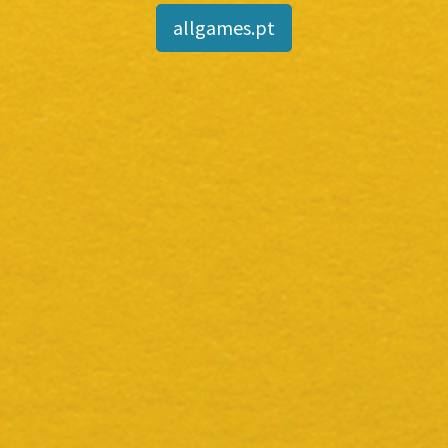
allgames.pt