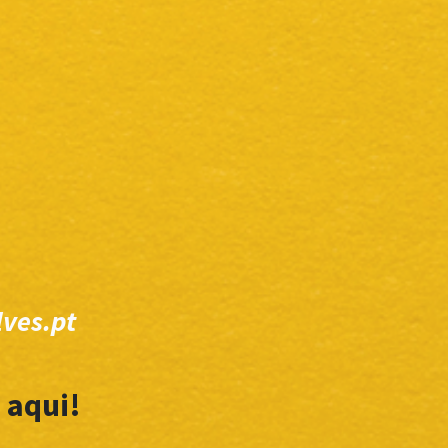
ves.pt
 aqui!