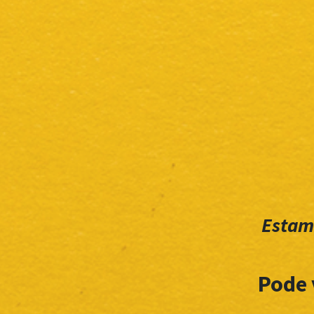
Estam
Pode 