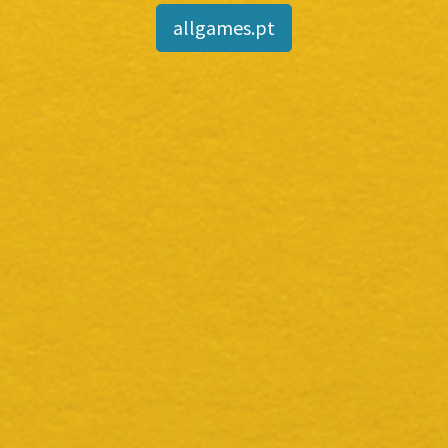
allgames.pt