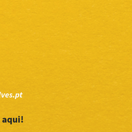
ves.pt
 aqui!