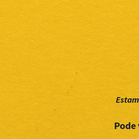
Estam
Pode 