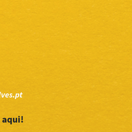
ves.pt
 aqui!