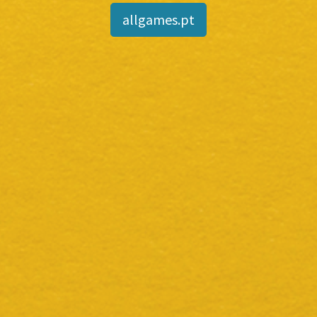
allgames.pt