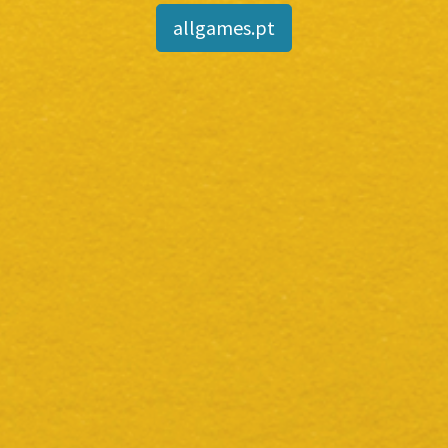
allgames.pt