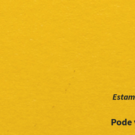
Estam
Pode 