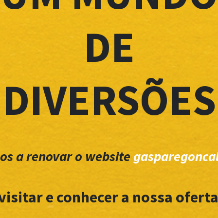
DE
DIVERSÕES
os a renovar o website
gasparegoncal
visitar e conhecer a nossa oferta