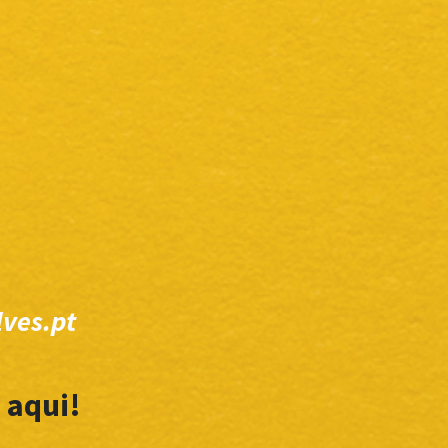
ves.pt
 aqui!