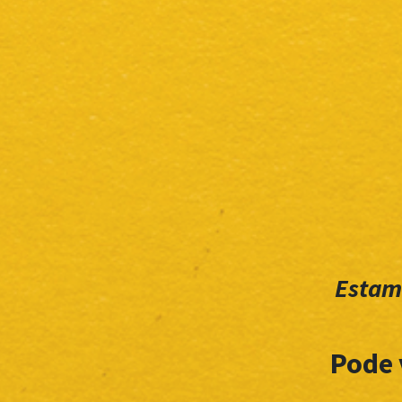
Estam
Pode 