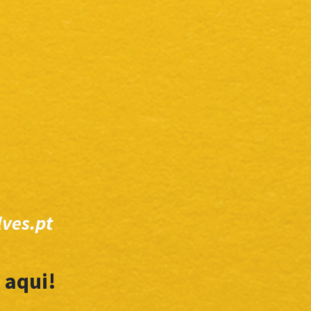
ves.pt
 aqui!