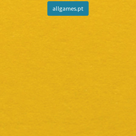
allgames.pt