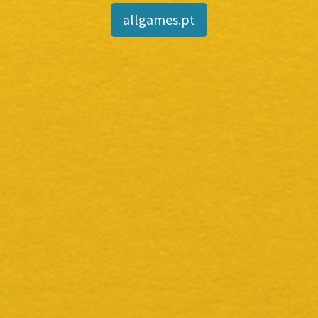
allgames.pt