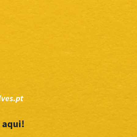
ves.pt
 aqui!