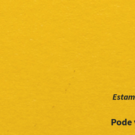
Estam
Pode 